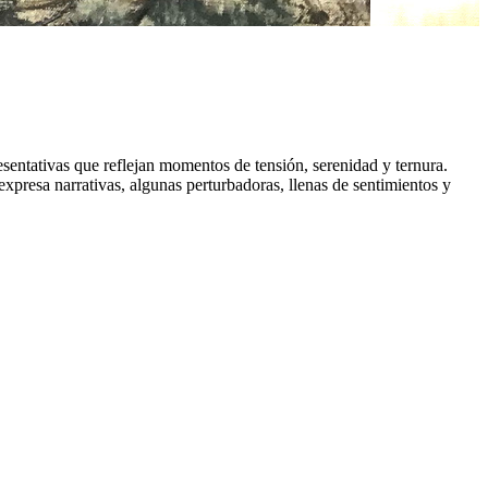
entativas que reflejan momentos de tensión, serenidad y ternura.
presa narrativas, algunas perturbadoras, llenas de sentimientos y