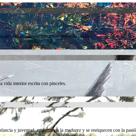
gurativa moderna con narrativas llenas de pasión.
vida interior escrita con pinceles.
fancia y juventud, emergen en la madurez y se enriquecen con la pasió