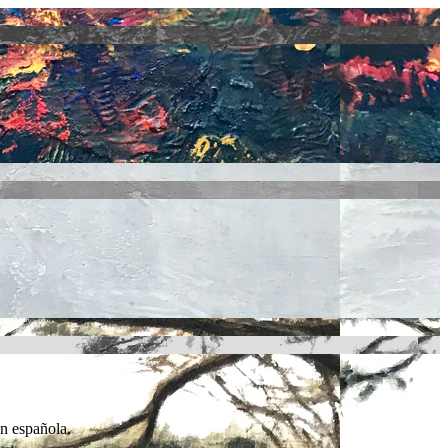
n española.