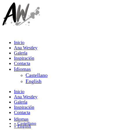
Inicio
Ana Westley
Galería
Inspiración
Contacta
Idiomas
Castellano
English
Inicio
Ana Westley
Galería
Inspiración
Contacta
Idiomas
» Castellano
» English