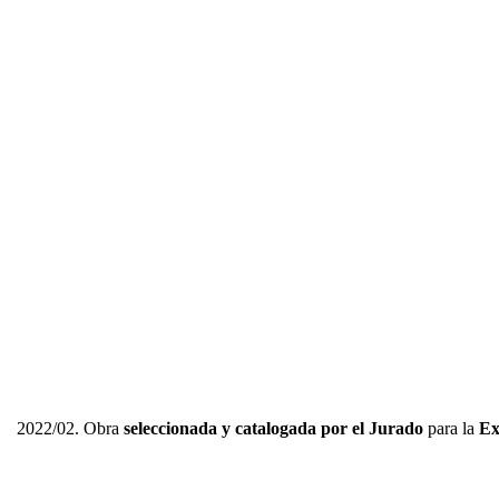
2022/02. Obra
seleccionada y catalogada por el Jurado
para la
Ex