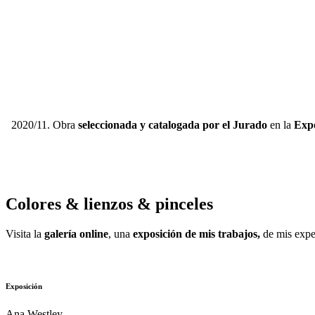
2020/11. Obra
seleccionada y catalogada por el Jurado
en la
Expo
Colores & lienzos & pinceles
Visita la
galería online
, una
exposición de mis trabajos,
de mis expe
Exposición
Ana Westley